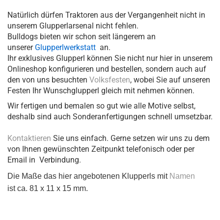
Natürlich dürfen Traktoren aus der Vergangenheit nicht in
unserem Glupperlarsenal nicht fehlen.
Bulldogs bieten wir schon seit längerem an
unserer
Glupperlwerkstatt
an.
Ihr exklusives Glupperl können Sie nicht nur hier in unserem
Onlineshop konfigurieren und bestellen, sondern auch auf
den von uns besuchten
Volksfesten
, wobei Sie auf unseren
Festen Ihr Wunschglupperl gleich mit nehmen können.
Wir fertigen und bemalen so gut wie alle Motive selbst,
deshalb sind auch Sonderanfertigungen schnell umsetzbar.
Kontaktieren
Sie uns einfach. Gerne setzen wir uns zu dem
von Ihnen gewünschten Zeitpunkt telefonisch oder per
Email in Verbindung.
Die Maße das hier angebotenen Klupperls mit
Namen
ist ca. 81 x 11 x 15 mm.