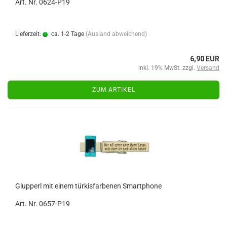
Art. Nr. 0624-P19
Lieferzeit:
ca. 1-2 Tage
(Ausland abweichend)
6,90 EUR
inkl. 19% MwSt. zzgl.
Versand
ZUM ARTIKEL
Glupperl mit einem türkisfarbenen Smartphone
Art. Nr. 0657-P19