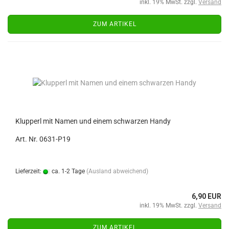
inkl. 19% MwSt. zzgl.
Versand
ZUM ARTIKEL
Klupperl mit Namen und einem schwarzen Handy
Art. Nr. 0631-P19
Lieferzeit:
ca. 1-2 Tage
(Ausland abweichend)
6,90 EUR
inkl. 19% MwSt. zzgl.
Versand
ZUM ARTIKEL