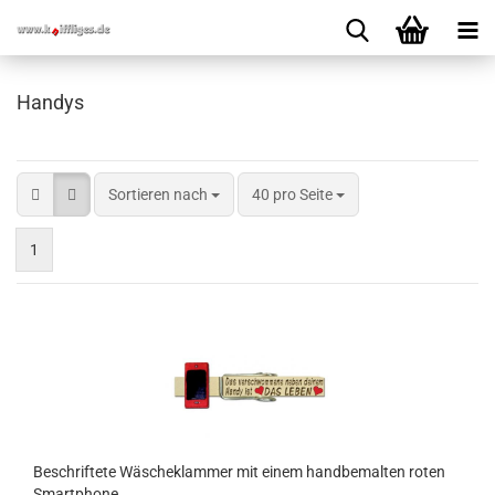
Handys
Sortieren nach
40 pro Seite
1
Beschriftete Wäscheklammer mit einem handbemalten roten
Smartphone