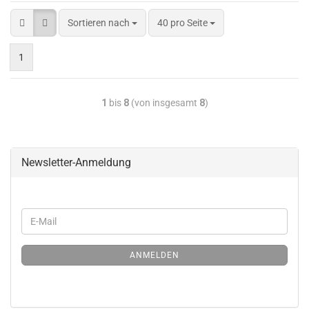
Sortieren nach
40 pro Seite
1
1
bis
8
(von insgesamt
8
)
Newsletter-Anmeldung
ANMELDEN