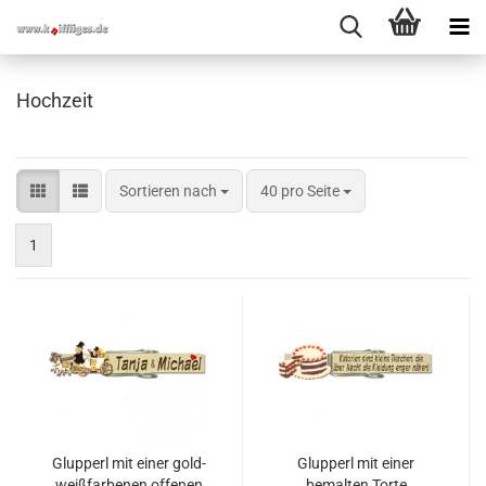
Hochzeit
Sortieren nach
40 pro Seite
1
Glupperl mit einer gold-
Glupperl mit einer
weißfarbenen offenen
bemalten Torte