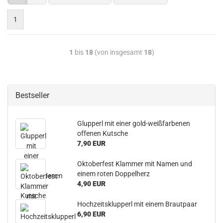
1
1
bis
18
(von insgesamt
18
)
Bestseller
Glupperl mit einer gold-weißfarbenen
offenen Kutsche
7,90 EUR
Oktoberfest Klammer mit Namen und
einem roten Doppelherz
4,90 EUR
Hochzeitsklupperl mit einem Brautpaar
6,90 EUR