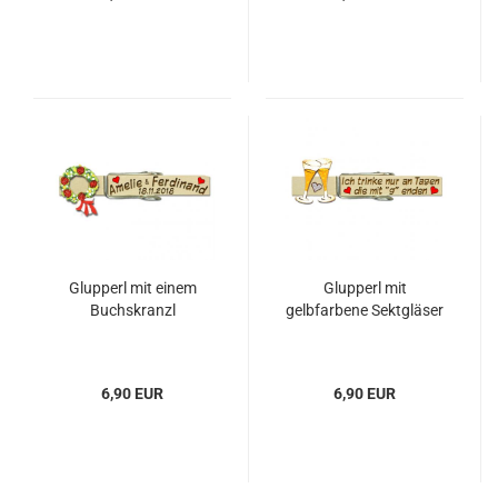
Glupperl mit einem
Glupperl mit
Buchskranzl
gelbfarbene Sektgläser
6,90 EUR
6,90 EUR