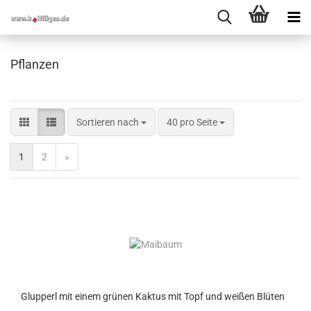
Pflanzen
Sortieren nach
40 pro Seite
1
2
»
Glupperl mit einem grünen Kaktus mit Topf und weißen Blüten