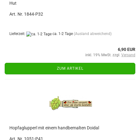
Hut
Art. Nr. 1
844-P32
Lieferzeit:
ca. 1-2 Tage
(Ausland abweichend)
6,90 EUR
inkl. 19% MwSt. zzgl.
Versand
ZUM ARTIKEL
Hopfaglupperl mit einem handbemalten Doidal
Art. Nr. 1051-P41