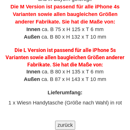
Die M Version ist passend für alle iPhone 4s
Varianten sowie allen baugleichen Größen
anderer Fabrikate. Sie hat die Maße von:
Innen
ca. B 75 x H 125 x T 6 mm
Außen
ca. B 80 x H 132 x T 10 mm
Die L Version ist passend für alle iPhone 5s
Varianten sowie allen baugleichen Größen anderer
Fabrikate. Sie hat die Maße von:
Innen
ca. B 80 x H 135 x T 6 mm
Außen
ca. B 87 x H 143 x T 10 mm
Lieferumfang:
1 x Wiesn Handytasche (Größe nach Wahl) in rot