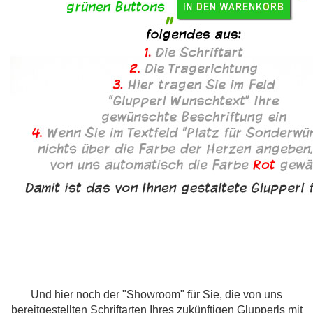
Und hier noch der "Showroom" für Sie, die von uns
bereitgestellten Schriftarten Ihres zukünftigen Glupperls mit