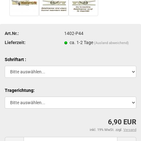
Art.Nr.:
1402-P44
Lieferzeit:
ca. 1-2 Tage
(Ausland abweichend)
Schriftart :
Tragerichtung:
6,90 EUR
inkl. 19% MwSt. zzgl.
Versand